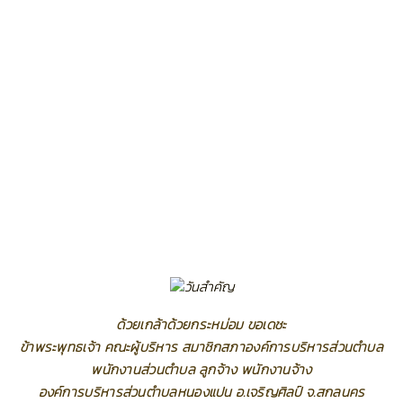
ด้วยเกล้าด้วยกระหม่อม ขอเดชะ
ข้าพระพุทธเจ้า คณะผู้บริหาร สมาชิกสภาองค์การบริหารส่วนตำบล
พนักงานส่วนตำบล ลูกจ้าง พนักงานจ้าง
องค์การบริหารส่วนตำบลหนองแปน อ.เจริญศิลป์ จ.สกลนคร