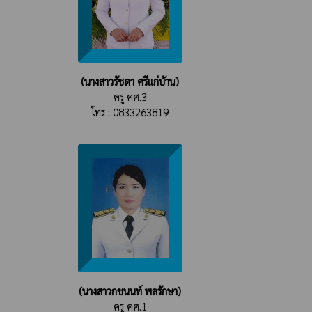
(นางสาวรัชดา ศรีแก่บ้าน)
ครู คศ.3
โทร : 0833263819
(นางสาวกชนนท์ พลรักษา)
ครู คศ.1