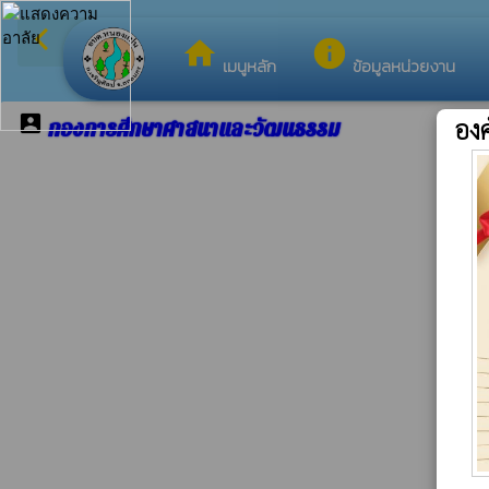
arrow_back_ios
ยินดีต้อนรับสู่เว็บ
กลับเมนูหลัก
home
info
เมนูหลัก
ข้อมูลหน่วยงาน
account_box
อง
กองการศึกษาศาสนาและวัฒนธรรม
ห