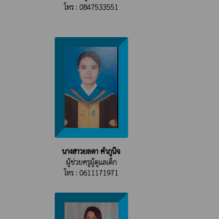
โทร : 0847533551
นางสาวยลดา คำภูนิจ
ผู้ช่วยครูผู้ดูแลเด็ก
โทร : 0611171971