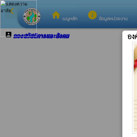
arrow_back_ios
ยินดีต้อนรับสู่เว็
กลับเมนูหลัก
home
info
เมนูหลัก
ข้อมูลหน่วยงาน
account_box
อง
กองสวัสดิการและสังคม