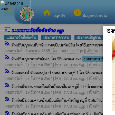
arrow_back_ios
ยินดีต้อนรับสู่เว็บไซ
กลับเมนูหลัก
home
info
เมนูหลัก
ข้อมูลหน่วยงาน
cast
อง
ระบบการจัดซื้อจัดจ้าง egp
แผนการจัดซื้อจัดจ้าง
ประกาศราคากลาง
ประกาศเชิญชวน
ประก
rss_feed
จ้างปรับปรุงแผนที่ภาษีและทะเบียนทรัพย์สิน โดยวิธีเฉพาะเจาะจง
ประ
เผยแพร่วันที่ : 6 มกราคม 2568 | โดย : ระบบ rss Egp || เปิดอ่าน : 193
rss_feed
จ้างปรับปรุงอาคารสำนักงาน โดยวิธีเฉพาะเจาะจง
ประกาศรายชื่อผู้ชน
เผยแพร่วันที่ : 27 ธันวาคม 2567 | โดย : ระบบ rss Egp || เปิดอ่าน : 194
rss_feed
จ้างถมสระน้ำข้างดอนปู่ตาบ้านหนองปน หมู่ที่ 1 โดยวิธีเฉพาะเจาะจง
ป
เผยแพร่วันที่ : 23 ธันวาคม 2567 | โดย : ระบบ rss Egp || เปิดอ่าน : 236
rss_feed
จ้างก่อสร้างลานคอนกรีตเสริมบ้านนาสีนวล หมู่ที่ 11 บริเวณตลาดนัดคล
เผยแพร่วันที่ : 19 ธันวาคม 2567 | โดย : ระบบ rss Egp || เปิดอ่าน : 206
rss_feed
จ้างก่อสร้างถนนคอนกรีตเสริมเหล็กบ้านคำเจริญ หมู่ที่ 3 เส้นบ้านคำเจริ
เผยแพร่วันที่ : 17 ธันวาคม 2567 | โดย : ระบบ rss Egp || เปิดอ่าน : 160
rss_feed
จ้างก่อสร้างถนนคอนกรีตเสริมเหล็กบ้านดงพัฒนา หมู่ที่ 7 เส้นบ้านนายอุม