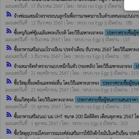
เผยแพร่วันที่ : 17 ธันวาคม 2567 | โดย : ระบบ rss Egp || เปิดอ่าน : 250
rss_feed
จ้างซ่อมแซมผิวจราจรถนนลูกรังเพื่อการเกษตรภายในตำบลหนองแปน(เกร
เผยแพร่วันที่ : 12 ธันวาคม 2567 | โดย : ระบบ rss Egp || เปิดอ่าน : 185
rss_feed
ซื้อครุภัณฑ์ซุ้มเฉลิมพระเกียรติ โดยวิธีเฉพาะเจาะจง
ประกาศรายชื่อผู
เผยแพร่วันที่ : 9 ธันวาคม 2567 | โดย : ระบบ rss Egp || เปิดอ่าน : 137
rss_feed
ซื้ออาหารเสริม(นม)โรางเรียน ประจำเดือน ธันวาคม 2567 โดยวิธีเฉพาะ
เผยแพร่วันที่ : 3 ธันวาคม 2567 | โดย : ระบบ rss Egp || เปิดอ่าน : 181
rss_feed
จ้างเหมาจัดทำตรายางแบบหมึกในตัว (กองคลัง) โดยวิธีเฉพาะเจาะจง
ป
เผยแพร่วันที่ : 21 พฤศจิกายน 2567 | โดย : ระบบ rss Egp || เปิดอ่าน : 213
rss_feed
ซื้อวัสดุเชื้อเพลิงและหล่อลื่น โดยวิธีเฉพาะเจาะจง
ประกาศรายชื่อผู้ชน
เผยแพร่วันที่ : 21 พฤศจิกายน 2567 | โดย : ระบบ rss Egp || เปิดอ่าน : 179
rss_feed
ซื้อแก๊สหุงต้ม โดยวิธีเฉพาะเจาะจง
ประกาศรายชื่อผู้ชนะการเสนอราคา
เผยแพร่วันที่ : 15 ตุลาคม 2567 | โดย : ระบบ rss Egp || เปิดอ่าน : 213
rss_feed
ซื้ออาหารเสริม(นม) นม UHT ขนาด 200 มิลลิลิตร เดือนตุลาคม 2567 โ
เผยแพร่วันที่ : 1 ตุลาคม 2567 | โดย : ระบบ rss Egp || เปิดอ่าน : 203
rss_feed
ซื้อวัสดุอุปกรณ์โครงการรณรงค์ส่งเสริมการใช้ถังดักไขมันในครัวเรือน ป