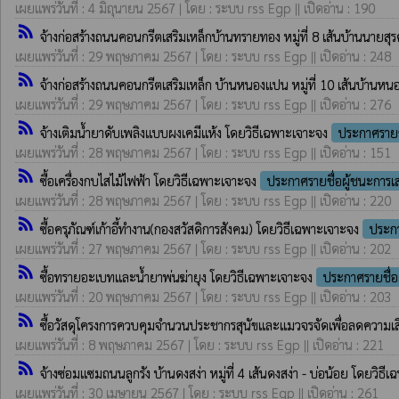
เผยแพร่วันที่ : 4 มิถุนายน 2567 | โดย : ระบบ rss Egp || เปิดอ่าน : 190
rss_feed
จ้างก่อสร้างถนนคอนกรีตเสริมเหล็กบ้านทรายทอง หมู่ที่ 8 เส้นบ้านนายสุร
เผยแพร่วันที่ : 29 พฤษภาคม 2567 | โดย : ระบบ rss Egp || เปิดอ่าน : 248
rss_feed
จ้างก่อสร้างถนนคอนกรีตเสริมเหล็ก บ้านหนองแปน หมู่ที่ 10 เส้นบ้านห
เผยแพร่วันที่ : 29 พฤษภาคม 2567 | โดย : ระบบ rss Egp || เปิดอ่าน : 276
rss_feed
จ้างเติมน้ำยาดับเพลิงแบบผงเคมีแห้ง โดยวิธีเฉพาะเจาะจง
ประกาศรายช
เผยแพร่วันที่ : 28 พฤษภาคม 2567 | โดย : ระบบ rss Egp || เปิดอ่าน : 151
rss_feed
ซื้อเครื่องกบไสไม้ไฟฟ้า โดยวิธีเฉพาะเจาะจง
ประกาศรายชื่อผู้ชนะการ
เผยแพร่วันที่ : 28 พฤษภาคม 2567 | โดย : ระบบ rss Egp || เปิดอ่าน : 220
rss_feed
ซื้อครุภัณฑ์เก้าอี้ทำงาน(กองสวัสดิการสังคม) โดยวิธีเฉพาะเจาะจง
ประกา
เผยแพร่วันที่ : 27 พฤษภาคม 2567 | โดย : ระบบ rss Egp || เปิดอ่าน : 202
rss_feed
ซื้อทรายอะเบทและน้ำยาพ่นฆ่ายุง โดยวิธีเฉพาะเจาะจง
ประกาศรายชื่อ
เผยแพร่วันที่ : 20 พฤษภาคม 2567 | โดย : ระบบ rss Egp || เปิดอ่าน : 203
rss_feed
ซื้อวัสดุโครงการควบคุมจำนวนประชากรสุนัขและแมวจรจัดเพื่อลดความเ
เผยแพร่วันที่ : 8 พฤษภาคม 2567 | โดย : ระบบ rss Egp || เปิดอ่าน : 221
rss_feed
จ้างซ่อมแซมถนนลูกรัง บ้านดงสง่า หมู่ที่ 4 เส้นดงสง่า - บ่อน้อย โดยวิธ
เผยแพร่วันที่ : 30 เมษายน 2567 | โดย : ระบบ rss Egp || เปิดอ่าน : 261