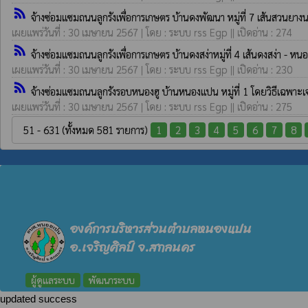
rss_feed
จ้างซ่อมแซมถนนลูกรังเพื่อการเกษตร บ้านดงพัฒนา หมู่ที่ 7 เส้นสวนย
เผยแพร่วันที่ : 30 เมษายน 2567 | โดย : ระบบ rss Egp || เปิดอ่าน : 274
rss_feed
จ้างซ่อมแซมถนนลูกรังเพื่อการเกษตร บ้านดงสง่าหมู่ที่ 4 เส้นดงสง่า - 
เผยแพร่วันที่ : 30 เมษายน 2567 | โดย : ระบบ rss Egp || เปิดอ่าน : 230
rss_feed
จ้างซ่อมแซมถนนลูกรังรอบหนองฮู บ้านหนองแปน หมู่ที่ 1 โดยวิธีเฉพาะ
เผยแพร่วันที่ : 30 เมษายน 2567 | โดย : ระบบ rss Egp || เปิดอ่าน : 275
51 - 631 (ทั้งหมด 581 รายการ)
1
2
3
4
5
6
7
8
องค์การบริหารส่วนตำบลหนองแปน
อ.เจริญศิลป์ จ.สกลนคร
ผู้ดูแลระบบ
พัฒนาระบบ
updated success