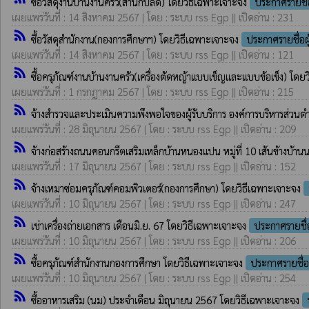
ซื้อวัสดุงานบ้านงานครัว(สำนักปลัด) โดยวิธีเฉพาะเจาะจง
ประกาศรายชื่
เผยแพร่วันที่ : 14 สิงหาคม 2567 | โดย : ระบบ rss Egp || เปิดอ่าน : 231
rss_feed
ซื้อวัสดุสำนักงาน(กองการศึกษาฯ) โดยวิธีเฉพาะเจาะจง
ประกาศรายชื่อ
เผยแพร่วันที่ : 14 สิงหาคม 2567 | โดย : ระบบ rss Egp || เปิดอ่าน : 121
rss_feed
ซื้อครุภัณฑ์งานบ้านงานครัว(เครื่องตัดหญ้าแบบเข็ญและแบบข้อเข็ง) โดย
เผยแพร่วันที่ : 1 กรกฎาคม 2567 | โดย : ระบบ rss Egp || เปิดอ่าน : 215
rss_feed
จ้างสำรวจและประเมินความพึงพอใจของผู้รับบริการ องค์การบริหารส่ว
เผยแพร่วันที่ : 28 มิถุนายน 2567 | โดย : ระบบ rss Egp || เปิดอ่าน : 209
rss_feed
จ้างก่อสร้างถนนคอนกรีตเสริมเหล็กบ้านหนองแปน หมู่ที่ 10 เส้นข้างบ้
เผยแพร่วันที่ : 17 มิถุนายน 2567 | โดย : ระบบ rss Egp || เปิดอ่าน : 152
rss_feed
จ้างเหมาซ่อมครุภัณฑ์คอมพิวเตอร์(กองการศึกษา) โดยวิธีเฉพาะเจาะจง
เผยแพร่วันที่ : 10 มิถุนายน 2567 | โดย : ระบบ rss Egp || เปิดอ่าน : 247
rss_feed
เช่าเครื่องถ่ายเอกสาร เดือนมิ.ย. 67 โดยวิธีเฉพาะเจาะจง
ประกาศรายชื่
เผยแพร่วันที่ : 10 มิถุนายน 2567 | โดย : ระบบ rss Egp || เปิดอ่าน : 206
rss_feed
ซื้อครุภัณฑ์สำนักงานกองการศึกษา โดยวิธีเฉพาะเจาะจง
ประกาศรายชื่
เผยแพร่วันที่ : 10 มิถุนายน 2567 | โดย : ระบบ rss Egp || เปิดอ่าน : 254
rss_feed
ซื้ออาหารเสริม (นม) ประจำเดือน มิถุนายน 2567 โดยวิธีเฉพาะเจาะจง